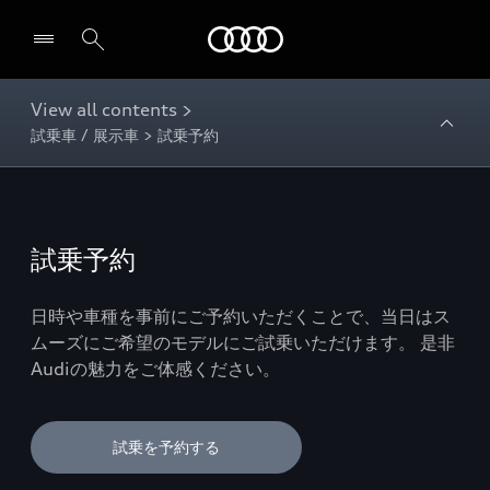
Audi
View all contents >
試乗車 / 展示車 > 試乗予約
試乗予約
日時や車種を事前にご予約いただくことで、当日はス
ムーズにご希望のモデルにご試乗いただけます。 是非
Audiの魅力をご体感ください。
試乗を予約する